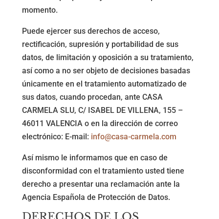
momento.
Puede ejercer sus derechos de acceso,
rectificación, supresión y portabilidad de sus
datos, de limitación y oposición a su tratamiento,
así como a no ser objeto de decisiones basadas
únicamente en el tratamiento automatizado de
sus datos, cuando procedan, ante CASA
CARMELA SLU, C/ ISABEL DE VILLENA, 155 –
46011 VALENCIA o en la dirección de correo
electrónico: E-mail:
info@casa-carmela.com
Así mismo le informamos que en caso de
disconformidad con el tratamiento usted tiene
derecho a presentar una reclamación ante la
Agencia Española de Protección de Datos.
DERECHOS DE LOS