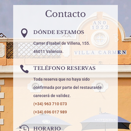
Contacto

DÓNDE ESTAMOS
Carrer d’Isabel de Villena, 155.
46011 València.

TELÉFONO RESERVAS
Toda reserva que no haya sido
confirmada por parte del restaurante
carecerá de validez.
(+34) 963 710 073
(+34) 696 017 989

HORARIO